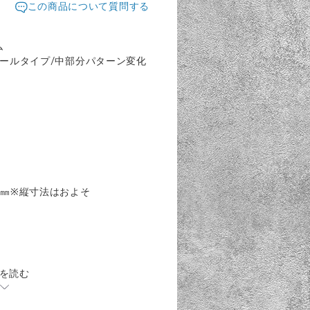
この商品について質問する
ム
ォールタイプ/中部分パターン変化
60㎜※縦寸法はおよそ
を読む
。