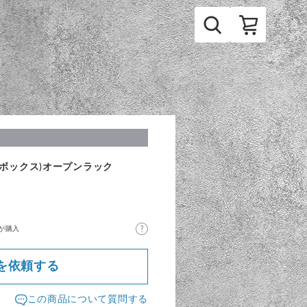
ンボックス)オープンラック
が購入
を依頼する
この商品について質問する