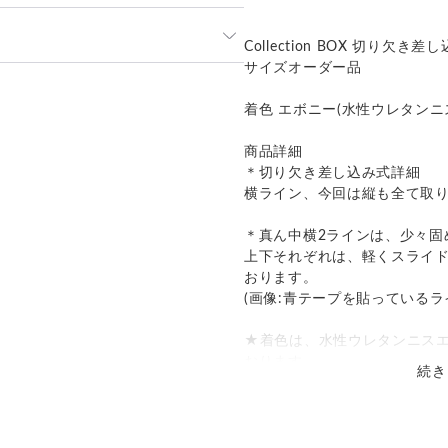
になります。
Collection BOX 切り欠き差
サイズオーダー品
発送：
不可能
着色 エボニー(水性ウレタンニ
償
送料
追加送料
商品詳細
着払い
-
＊切り欠き差し込み式詳細
横ライン、今回は縦も全て取
＊真ん中横2ラインは、少々固
上下それぞれは、軽くスライ
おります。
(画像:青テープを貼っているラ
★着色は、水性ウレタンニス
おります。
続き
更に、最後に水性ウレタン艶