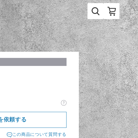
ス
を依頼する
この商品について質問する